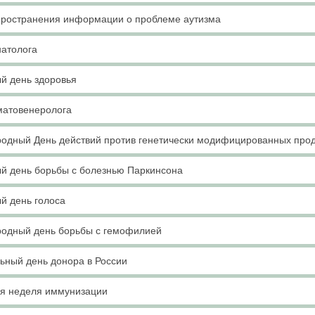
пространения информации о проблеме аутизма
натолога
й день здоровья
матовенеролога
одный День действий против генетически модифицированных прод
й день борьбы с болезнью Паркинсона
й день голоса
одный день борьбы с гемофилией
ьный день донора в России
я неделя иммунизации