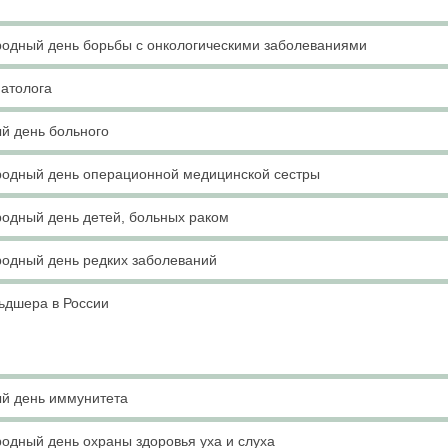
одный день борьбы с онкологическими заболеваниями
матолога
й день больного
одный день операционной медицинской сестры
одный день детей, больных раком
одный день редких заболеваний
ьдшера в России
й день иммунитета
одный день охраны здоровья уха и слуха