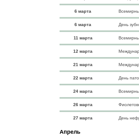
6 марта
Всемирны
6 марта
День зубн
11 марта
Всемирны
12 марта
Междунар
21 марта
Междунар
22 марта
День пато
24 марта
Всемирны
26 марта
Фиолетов
27 марта
День неф
Апрель