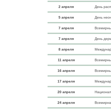
2 апреля
День рас
5 апреля
День нео
7 апреля
Всемирны
7 апреля
День дер
8 апреля
Междунар
11 апреля
Всемирны
16 апреля
Всемирны
17 апреля
Междунар
20 апреля
Национал
24 апреля
Всемирна