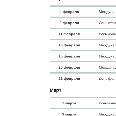
4 февраля
Междунар
9 февраля
День сто
11 февраля
Всемирны
15 февраля
Междунар
15 февраля
Междунар
20 февраля
Междунар
21 февраля
День фел
Март
1 марта
Всемирны
3 марта
Междунар