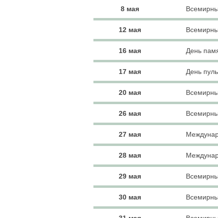
8 мая
Всемирны
12 мая
Всемирны
16 мая
День пам
17 мая
День пул
20 мая
Всемирны
26 мая
Всемирны
27 мая
Междунар
28 мая
Междунар
29 мая
Всемирны
30 мая
Всемирны