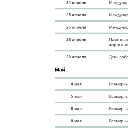
24 апреля
Междунар
25 апреля
Междунар
25 апреля
Междунар
26 апреля
Памятная 
жертв эти
28 апреля
День раб
Май
4 мая
Всемирны
5 мая
Всемирны
8 мая
Всемирны
8 мая
Всемирны