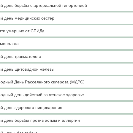
й день борьбы с артериальной гипертонией
й день медицинских сестер
яти умерших от СПИДа
ьмонолога
й день травматолога
й день щитовидной железы
одный День Рассеянного склероза (МДРС)
одный день действий за женское здоровье
й день здорового пищеварения
й день борьбы против астмы и аллергии