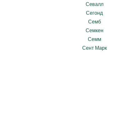
Севалл
Сегонд
Семб
Семкен
Семм
Сент Марк