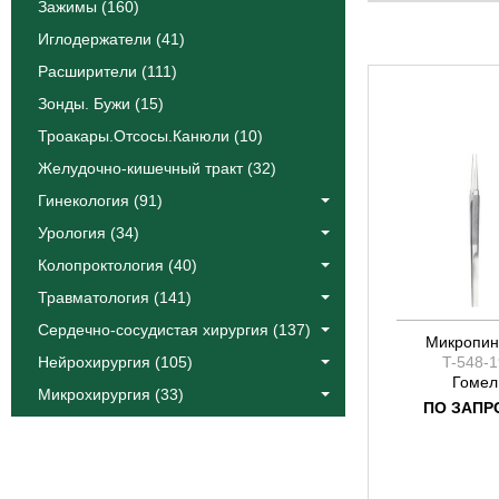
Мини Адсон
Зажимы (160)
Ясаргил
Иглодержатели (41)
Расширители (111)
Зонды. Бужи (15)
Троакары.Отсосы.Канюли (10)
Желудочно-кишечный тракт (32)
Гинекология (91)
Урология (34)
Колопроктология (40)
Травматология (141)
Сердечно-сосудистая хирургия (137)
Микропин
Нейрохирургия (105)
T-548-1
Гомел
Микрохирургия (33)
ПО ЗАПР