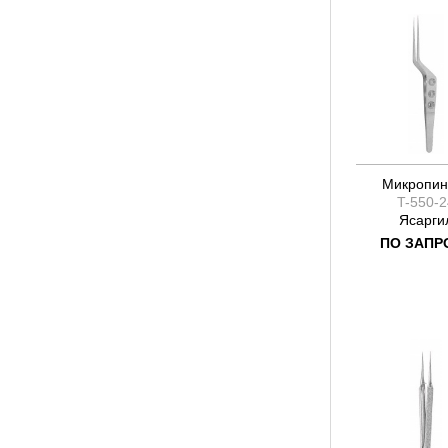
Микропин
T-550-2
Ясарги
ПО ЗАПР