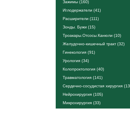
Зажимы (160)
Иглодержатели (41)
Расширители (111)
Зонды. Бужи (15)
Троакары.Отсосы.Канюли (10)
Желудочно-кишечный тракт (32)
Гинекология (91)
Урология (34)
Колопроктология (40)
Травматология (141)
Сердечно-сосудистая хирургия (13
Нейрохирургия (105)
Микрохирургия (33)