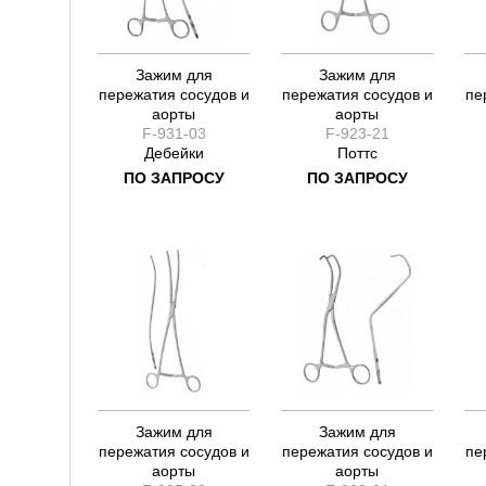
Зажим для
Зажим для
пережатия сосудов и
пережатия сосудов и
пе
аорты
аорты
F-931-03
F-923-21
Дебейки
Поттс
ПО ЗАПРОСУ
ПО ЗАПРОСУ
Зажим для
Зажим для
пережатия сосудов и
пережатия сосудов и
пе
аорты
аорты