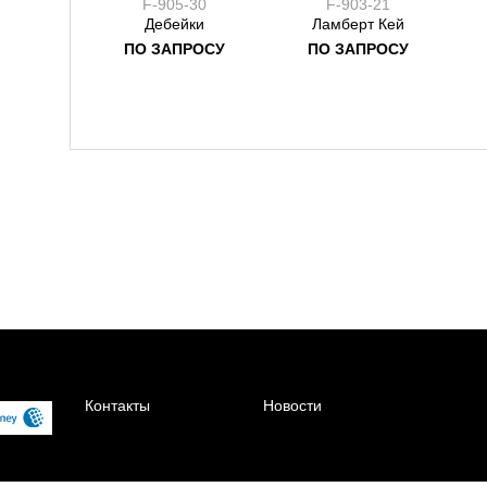
F-905-30
F-903-21
Дебейки
Ламберт Кей
ПО ЗАПРОСУ
ПО ЗАПРОСУ
Контакты
Новости