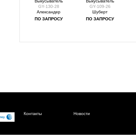
Выкусыватель
Выкусыватель
GY-130-28
GY-109-26
Александер
Шуберт
ПО ЗАПРОСУ
ПО ЗАПРОСУ
Контакты
Новости