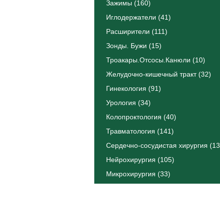
Зажимы (160)
Иглодержатели (41)
Расширители (111)
Зонды. Бужи (15)
Троакары.Отсосы.Канюли (10)
Желудочно-кишечный тракт (32)
Гинекология (91)
Урология (34)
Колопроктология (40)
Травматология (141)
Сердечно-сосудистая хирургия (13
Нейрохирургия (105)
Микрохирургия (33)