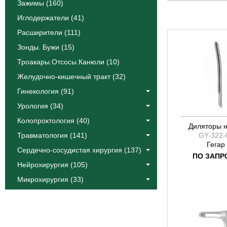
Сент Маркс
Зажимы (160)
Симс
Иглодержатели (41)
Расширители (111)
Зонды. Бужи (15)
Троакары.Отсосы.Канюли (10)
Желудочно-кишечный тракт (32)
Гинекология (91)
Урология (34)
Колопроктология (40)
Диляторы 
Травматология (141)
GY-322-
Гегар
Сердечно-сосудистая хирургия (137)
ПО ЗАПР
Нейрохирургия (105)
Микрохирургия (33)