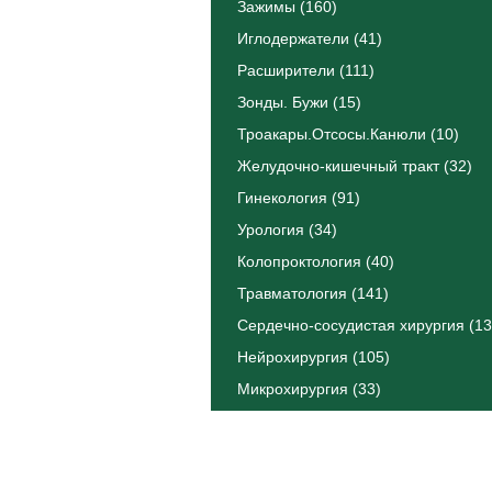
Зажимы (160)
Иглодержатели (41)
Расширители (111)
Зонды. Бужи (15)
Троакары.Отсосы.Канюли (10)
Желудочно-кишечный тракт (32)
Гинекология (91)
Урология (34)
Колопроктология (40)
Травматология (141)
Сердечно-сосудистая хирургия (13
Нейрохирургия (105)
Микрохирургия (33)