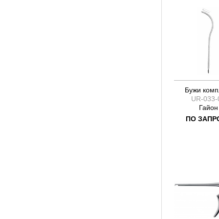
Бужи комп
UR-033-
Гайон
ПО ЗАПР