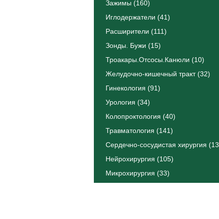
Зажимы (160)
Иглодержатели (41)
Расширители (111)
Зонды. Бужи (15)
Троакары.Отсосы.Канюли (10)
Желудочно-кишечный тракт (32)
Гинекология (91)
Урология (34)
Колопроктология (40)
Травматология (141)
Сердечно-сосудистая хирургия (13
Нейрохирургия (105)
Микрохирургия (33)