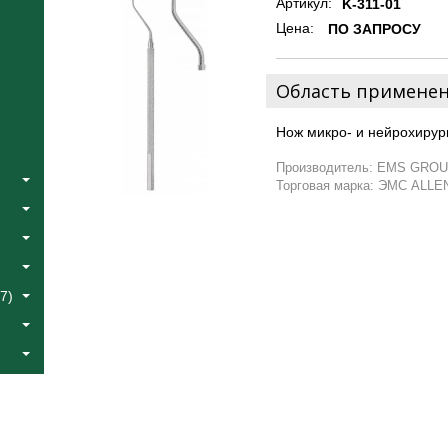
Артикул:
K-311-01
Цена:
ПО ЗАПРОСУ
Область примене
Нож микро- и нейрохирург
Производитель: EMS GROU
Торговая марка: ЭМС ALLE
7)