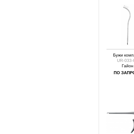
Бужи комп
UR-033-
Гайон
ПО ЗАПР